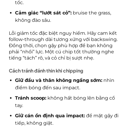
tốc.
Cảm giác “lướt sát cỏ”:
bruise the grass,
không đào sâu.
Lỗi giảm tốc đặc biệt nguy hiểm. Hãy cam kết
follow-through dài tương xứng với backswing.
Đồng thời, chọn gậy phù hợp để bạn không
phải “nhồi” lực. Một cú chip tốt thường nghe
tiếng “tách” rõ, và cỏ chỉ bị sượt nhẹ.
Cách tránh đánh thin khi chipping
Giữ đầu và thân không ngẩng sớm:
nhìn
điểm bóng đến sau impact.
Tránh scoop:
không hất bóng lên bằng cổ
tay.
Giữ cán ổn định qua impact:
để mặt gậy đi
tiếp, không giật.