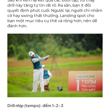
Sau khi xem lại kết quả các buổi tập, tôi thấy
drill này tăng tự tin rất rõ. Ra sân, bạn ít đổi
quyết định phút cuối. Ngược lại, người chỉ nhắm
cờ hay swing thất thường. Landing spot cho
bạn một mục tiêu cụ thể và rộng hơn, nên dễ
đánh hơn.
Drill nhịp (tempo): đếm 1-2-3