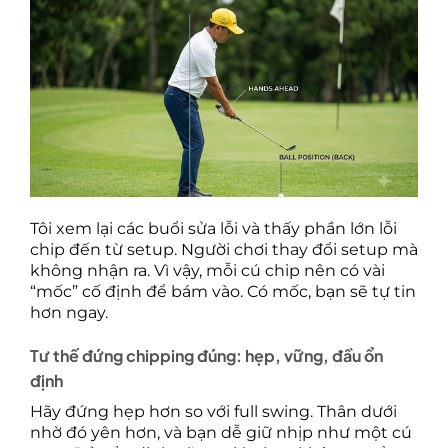
Tôi xem lại các buổi sửa lỗi và thấy phần lớn lỗi
chip đến từ setup. Người chơi thay đổi setup mà
không nhận ra. Vì vậy, mỗi cú chip nên có vài
“mốc” cố định để bám vào. Có mốc, bạn sẽ tự tin
hơn ngay.
Tư thế đứng chipping đúng: hẹp, vững, đầu ổn
định
Hãy đứng hẹp hơn so với full swing. Thân dưới
nhờ đó yên hơn, và bạn dễ giữ nhịp như một cú