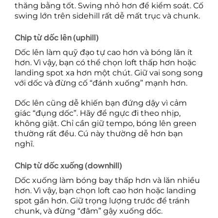
thăng bằng tốt. Swing nhỏ hơn để kiểm soát. Cố
swing lớn trên sidehill rất dễ mất trục và chunk.
Chip từ dốc lên (uphill)
Dốc lên làm quỹ đạo tự cao hơn và bóng lăn ít
hơn. Vì vậy, bạn có thể chọn loft thấp hơn hoặc
landing spot xa hơn một chút. Giữ vai song song
với dốc và đừng cố “đánh xuống” mạnh hơn.
Dốc lên cũng dễ khiến bạn đứng dậy vì cảm
giác “đụng dốc”. Hãy để ngực đi theo nhịp,
không giật. Chỉ cần giữ tempo, bóng lên green
thường rất đều. Cú này thường dễ hơn bạn
nghĩ.
Chip từ dốc xuống (downhill)
Dốc xuống làm bóng bay thấp hơn và lăn nhiều
hơn. Vì vậy, bạn chọn loft cao hơn hoặc landing
spot gần hơn. Giữ trọng lượng trước để tránh
chunk, và đừng “đâm” gậy xuống dốc.