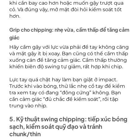
khi cần bay cao hơn hoặc muốn gậy trượt qua
cỏ. Và đúng vậy, mở mặt đòi hỏi kiểm soát tốt
hơn.
Grip cho chipping: nhẹ vừa, cầm thấp để tăng cảm
giác
Hãy cầm gậy với lực vừa phải để tay không căng
và mặt gậy ít bị xoay. Bạn cũng có thể cầm thấp
xuống cán để tăng cảm giác. Cầm thấp thường
khiến biên độ swing tự giảm, rất hợp khi chip.
Lực tay quá chặt hay làm bạn giật ở impact.
Trước khi vào bóng, thử lắc nhẹ cổ tay để kiểm
tra xem tay có đang “đông cứng” không. Bạn
cần cảm giác “đủ chắc để kiểm soát”, rồi tập
trung vào nhịp.
5. Kỹ thuật swing chipping: tiếp xúc bóng
sạch, kiểm soát quỹ đạo và tránh
chunk/thin