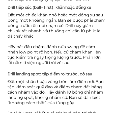
Drill tiếp xúc (ball-first): khăn hoặc đồng xu
Đặt một chiếc khăn nhỏ hoặc một đồng xu sau
bóng một khoảng ngắn. Bạn sẽ buộc phải chạm
bóng trước rồi mới chạm cỏ. Drill này giảm
chunk rất nhanh, và thường chỉ cần 10 phút là
đã thấy khác.
Hãy bắt đầu chậm, đánh nửa swing để cảm
nhận low point rõ hơn. Nếu cứ chạm khăn liên
tục, kiểm tra ngay trọng lượng trước. Phần lớn
lỗi nằm ở việc người trôi về sau.
Drill landing spot: tập điểm rơi trước, cờ sau
Đặt một khăn hoặc vòng tròn làm điểm rơi. Bạn
tập kiểm soát quỹ đạo và điểm chạm đất bằng
cách nhắm vào đó. Hãy đánh 10 bóng chỉ nhắm
landing spot, không nhắm cờ. Bạn sẽ dần biết
“khoảng cách thật” của từng gậy.