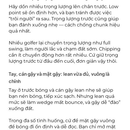
Hãy dồn nhiều trọng lượng lên chân trước. Low
point sẽ ổn định hơn, và bạn tránh được việc
“trôi người” ra sau. Trọng lượng trước cũng giúp
bạn đánh xuống nhẹ — cách chống chunk hiệu
quả nhất.
Nhiều golfer lại chuyển trọng lượng như full
swing, làm người lắc và chạm đất sớm. Chipping
cần ít chuyển động hơn rất nhiều. Cứ giữ trọng
lượng trước từ đầu đến cuối, đơn giản vậy thôi.
Tay, cán gậy và mặt gậy: lean vừa đủ, vuông là
chính
Tay ở trước bóng và cán gậy lean nhẹ sẽ giúp
bạn nén bóng, tiếp xúc sạch. Nhưng lean quá
mức sẽ làm wedge mất bounce, và gậy dễ “đào”
xuống đất.
Trong đa số tình huống, cứ để mặt gậy vuông
để bóng đi ổn định và dễ đọc. Bạn chỉ mở mặt