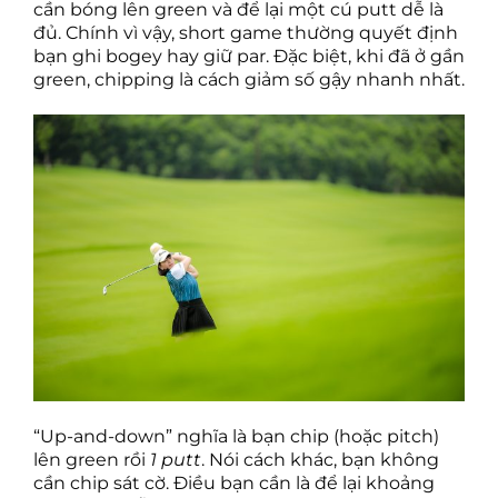
cần bóng lên green và để lại một cú putt dễ là
đủ. Chính vì vậy, short game thường quyết định
bạn ghi bogey hay giữ par. Đặc biệt, khi đã ở gần
green, chipping là cách giảm số gậy nhanh nhất.
“Up-and-down” nghĩa là bạn chip (hoặc pitch)
lên green rồi
1 putt
. Nói cách khác, bạn không
cần chip sát cờ. Điều bạn cần là để lại khoảng