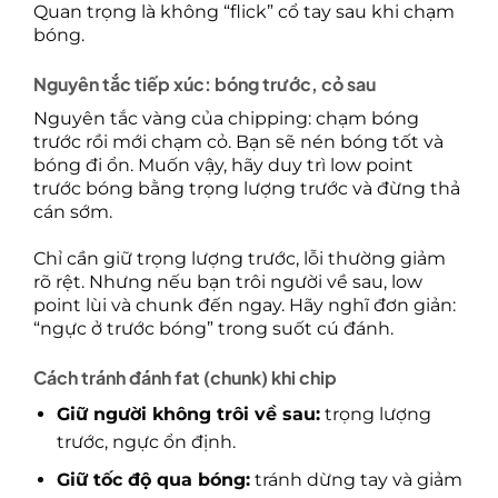
Quan trọng là không “flick” cổ tay sau khi chạm
bóng.
Nguyên tắc tiếp xúc: bóng trước, cỏ sau
Nguyên tắc vàng của chipping: chạm bóng
trước rồi mới chạm cỏ. Bạn sẽ nén bóng tốt và
bóng đi ổn. Muốn vậy, hãy duy trì low point
trước bóng bằng trọng lượng trước và đừng thả
cán sớm.
Chỉ cần giữ trọng lượng trước, lỗi thường giảm
rõ rệt. Nhưng nếu bạn trôi người về sau, low
point lùi và chunk đến ngay. Hãy nghĩ đơn giản:
“ngực ở trước bóng” trong suốt cú đánh.
Cách tránh đánh fat (chunk) khi chip
Giữ người không trôi về sau:
trọng lượng
trước, ngực ổn định.
Giữ tốc độ qua bóng:
tránh dừng tay và giảm