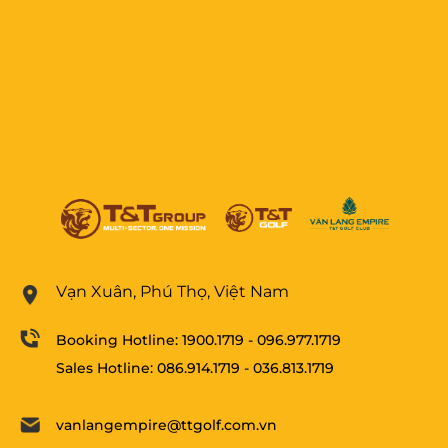
Vạn Xuân, Phú Thọ, Việt Nam
Booking Hotline:
1900.1719
-
096.977.1719
Sales Hotline:
086.914.1719
-
036.813.1719
vanlangempire@ttgolf.com.vn