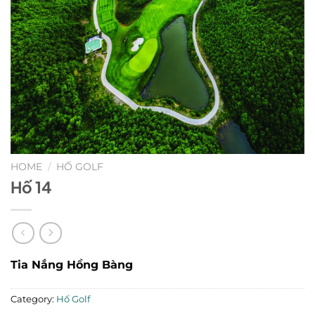
HOME
/
HỐ GOLF
Hố 14
Tia Nắng Hồng Bàng
Category:
Hố Golf