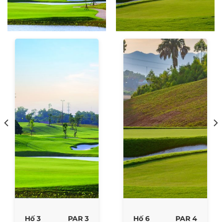
Hố 3
PAR 3
Hố 6
PAR 4