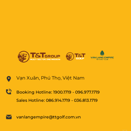
Vạn Xuân, Phú Thọ, Việt Nam
Booking Hotline:
1900.1719
-
096.977.1719
Sales Hotline:
086.914.1719
-
036.813.1719
vanlangempire@ttgolf.com.vn