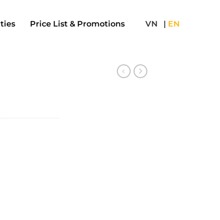
ties
Price List & Promotions
VN
|
EN