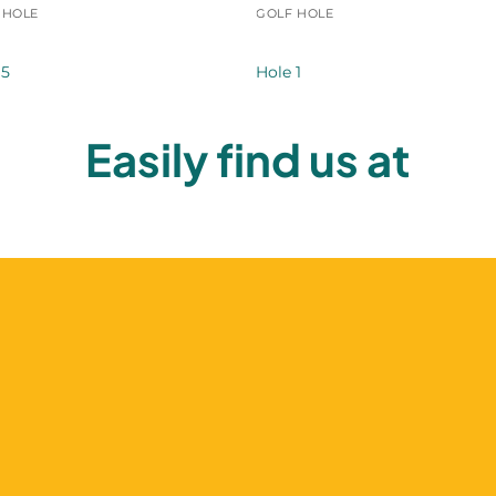
 HOLE
GOLF HOLE
 5
Hole 1
Easily find us at