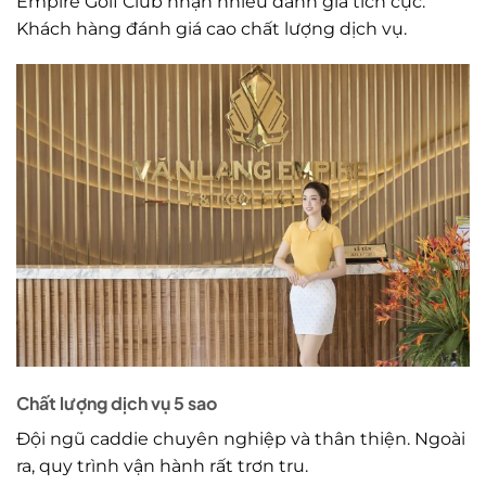
Empire Golf Club nhận nhiều đánh giá tích cực.
Khách hàng đánh giá cao chất lượng dịch vụ.
Chất lượng dịch vụ 5 sao
Đội ngũ caddie chuyên nghiệp và thân thiện. Ngoài
ra, quy trình vận hành rất trơn tru.