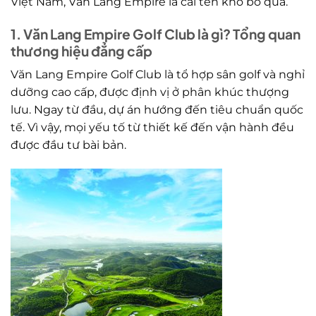
Việt Nam, Văn Lang Empire là cái tên khó bỏ qua.
1. Văn Lang Empire Golf Club là gì? Tổng quan
thương hiệu đẳng cấp
Văn Lang Empire Golf Club là tổ hợp sân golf và nghỉ
dưỡng cao cấp, được định vị ở phân khúc thượng
lưu. Ngay từ đầu, dự án hướng đến tiêu chuẩn quốc
tế. Vì vậy, mọi yếu tố từ thiết kế đến vận hành đều
được đầu tư bài bản.