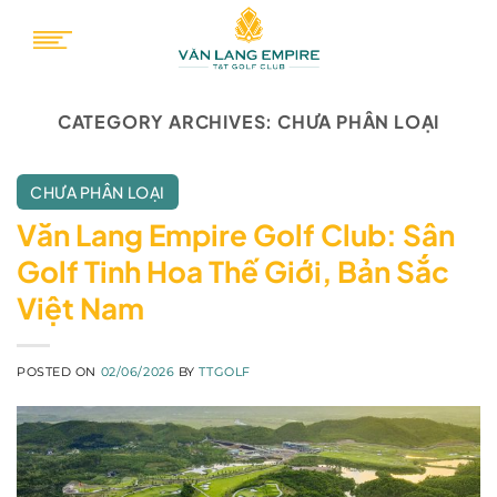
Skip
to
content
CATEGORY ARCHIVES:
CHƯA PHÂN LOẠI
CHƯA PHÂN LOẠI
Văn Lang Empire Golf Club: Sân
Golf Tinh Hoa Thế Giới, Bản Sắc
Việt Nam
POSTED ON
02/06/2026
BY
TTGOLF