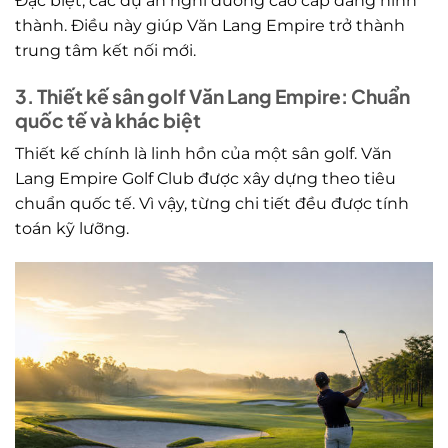
Đặc biệt, các dự án nghỉ dưỡng cao cấp đang hình
thành. Điều này giúp Văn Lang Empire trở thành
trung tâm kết nối mới.
3. Thiết kế sân golf Văn Lang Empire: Chuẩn
quốc tế và khác biệt
Thiết kế chính là linh hồn của một sân golf. Văn
Lang Empire Golf Club được xây dựng theo tiêu
chuẩn quốc tế. Vì vậy, từng chi tiết đều được tính
toán kỹ lưỡng.