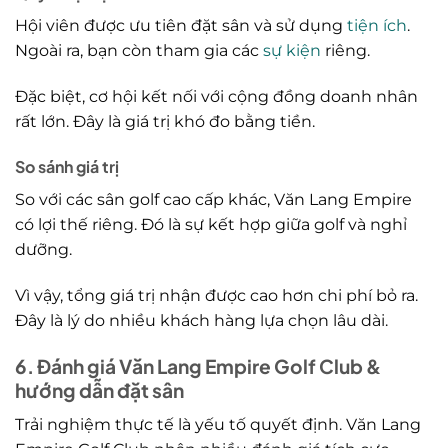
Hội viên được ưu tiên đặt sân và sử dụng
tiện ích
.
Ngoài ra, bạn còn tham gia các
sự kiện
riêng.
Đặc biệt, cơ hội kết nối với cộng đồng doanh nhân
rất lớn. Đây là giá trị khó đo bằng tiền.
So sánh giá trị
So với các sân golf cao cấp khác, Văn Lang Empire
có lợi thế riêng. Đó là sự kết hợp giữa golf và nghỉ
dưỡng.
Vì vậy, tổng giá trị nhận được cao hơn chi phí bỏ ra.
Đây là lý do nhiều khách hàng lựa chọn lâu dài.
6. Đánh giá Văn Lang Empire Golf Club &
hướng dẫn đặt sân
Trải nghiệm thực tế là yếu tố quyết định. Văn Lang