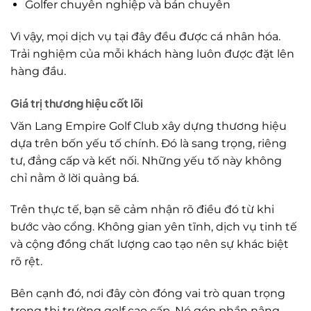
Golfer chuyên nghiệp và bán chuyên
Vì vậy, mọi dịch vụ tại đây đều được cá nhân hóa.
Trải nghiệm của mỗi khách hàng luôn được đặt lên
hàng đầu.
Giá trị thương hiệu cốt lõi
Văn Lang Empire Golf Club xây dựng thương hiệu
dựa trên bốn yếu tố chính. Đó là sang trọng, riêng
tư, đẳng cấp và kết nối. Những yếu tố này không
chỉ nằm ở lời quảng bá.
Trên thực tế, bạn sẽ cảm nhận rõ điều đó từ khi
bước vào cổng. Không gian yên tĩnh, dịch vụ tinh tế
và cộng đồng chất lượng cao tạo nên sự khác biệt
rõ rệt.
Bên cạnh đó, nơi đây còn đóng vai trò quan trọng
trong thị trường golf cao cấp. Nó góp phần nâng