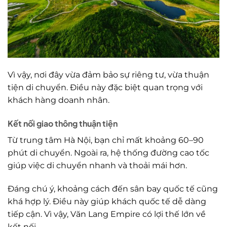
Vì vậy, nơi đây vừa đảm bảo sự riêng tư, vừa thuận
tiện di chuyển. Điều này đặc biệt quan trọng với
khách hàng doanh nhân.
Kết nối giao thông thuận tiện
Từ trung tâm Hà Nội, bạn chỉ mất khoảng 60–90
phút di chuyển. Ngoài ra, hệ thống đường cao tốc
giúp việc di chuyển nhanh và thoải mái hơn.
Đáng chú ý, khoảng cách đến sân bay quốc tế cũng
khá hợp lý. Điều này giúp khách quốc tế dễ dàng
tiếp cận. Vì vậy, Văn Lang Empire có lợi thế lớn về
kết nối.