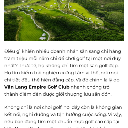
Điều gì khiến nhiều doanh nhân sẵn sàng chi hàng
trăm triệu mỗi năm chỉ để chơi golf tại một nơi duy
nhất? Thực tế, họ không chỉ tìm một sân golf đẹp.
Họ tìm kiếm trải nghiệm xứng tầm vị thế, nơi mọi
chi tiết đều thể hiện đẳng cấp. Và đó chính là lý do
Văn Lang Empire Golf Club
nhanh chóng trở
thành điểm đến được giới thượng lưu săn đón.
Không chỉ là nơi chơi golf, nơi đây còn là không gian
kết nối, nghỉ dưỡng và tận hưởng cuộc sống. Vì vậy,
nếu bạn đang tìm một chuẩn mực golf cao cấp tại