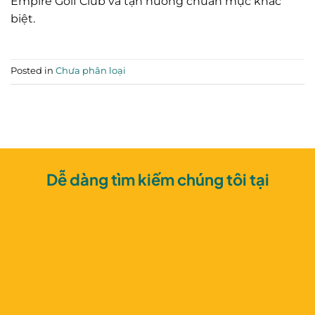
Empire Golf Club và tận hưởng chuẩn mực khác
biệt.
Posted in
Chưa phân loại
Dễ dàng tìm kiếm chúng tôi tại